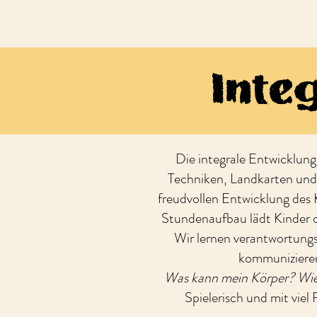
Inte
Die integrale Entwicklung
Techniken, Landkarten und
freudvollen Entwicklung des 
Stundenaufbau lädt Kinder d
Wir lernen verantwortungs
kommunizieren
Was kann mein Körper
?
Wie
Spielerisch und mit vie