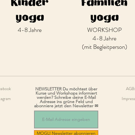
Kinder
Familien
yoga
yoga
4-8 Jahre
WORKSHOP
4-8 Jahre
(mit Begleitperson)
cebook
AGB
NEWSLETTER Du möchtest über
Kurse und Workshops informiert
werden? Schreibe deine E-Mail
tagram
Impres
Adresse ins grüne Feld und
abonniere jetzt den Newsletter ✉
MOGLI Newsletter abonnieren