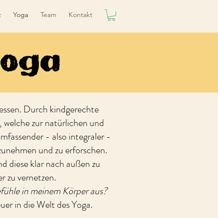
z
Yoga
Team
Kontakt
yoga
zessen. Durch kindgerechte
 welche zur natürlichen und
mfassender - also integraler -
rzunehmen und zu erforschen.
d diese klar nach außen zu
 zu vernetzen.
fühle in meinem Körper aus?
uer in die Welt des Yoga.