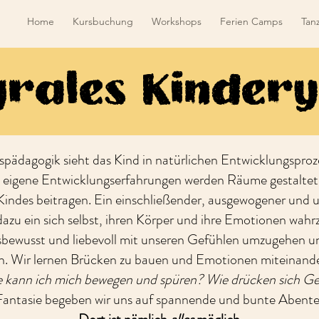
Home
Kursbuchung
Workshops
Ferien Camps
Tan
grales Kinder
spädagogik sieht das Kind in natürlichen Entwicklungspro
 eigene Entwicklungserfahrungen werden Räume gestaltet,
Kindes beitragen. Ein einschließender, ausgewogener und u
azu ein sich selbst, ihren Körper und ihre Emotionen wah
bewusst und liebevoll mit unseren Gefühlen umzugehen un
. Wir lernen Brücken zu bauen und Emotionen miteinander
 kann ich mich bewegen und spüren?
Wie drücken sich Ge
l Fantasie begeben wir uns auf spannende und bunte Abente