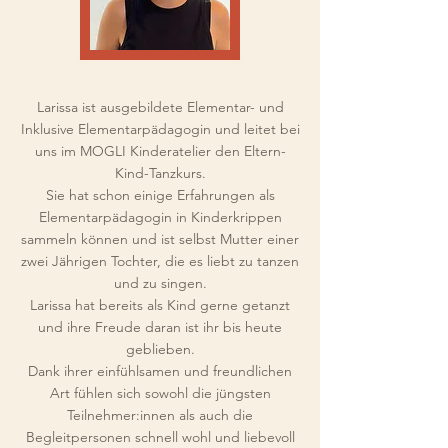
Larissa ist ausgebildete Elementar- und
Inklusive Elementarpädagogin und leitet bei
uns im MOGLI Kinderatelier den Eltern-
Kind-Tanzkurs.
Sie hat schon einige Erfahrungen als
Elementarpädagogin in Kinderkrippen
sammeln können und ist selbst Mutter einer
zwei Jährigen Tochter, die es liebt zu tanzen
und zu singen.
Larissa hat bereits als Kind gerne getanzt
und ihre Freude daran ist ihr bis heute
geblieben.
Dank ihrer einfühlsamen und freundlichen
Art fühlen sich sowohl die jüngsten
Teilnehmer:innen als auch die
Begleitpersonen schnell wohl und liebevoll