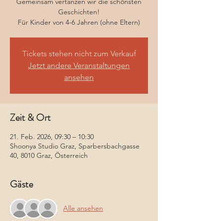
Gemeinsam vertanzen wir die schönsten
Geschichten!
Für Kinder von 4-6 Jahren (ohne Eltern)
Tickets stehen nicht zum Verkauf
Jetzt andere Veranstaltungen
ansehen
Zeit & Ort
21. Feb. 2026, 09:30 – 10:30
Shoonya Studio Graz, Sparbersbachgasse
40, 8010 Graz, Österreich
Gäste
Alle ansehen