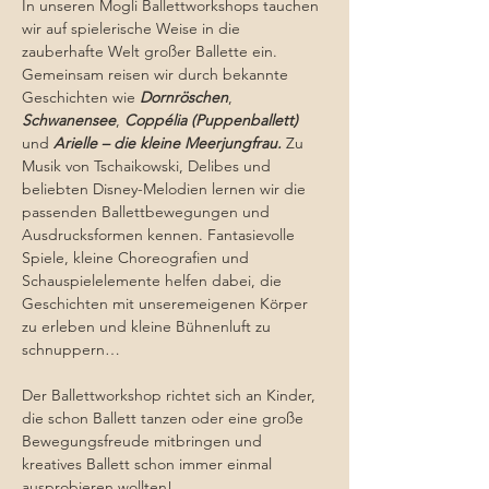
In unseren Mogli Ballettworkshops tauchen 
wir auf spielerische Weise in die 
zauberhafte Welt großer Ballette ein. 
Gemeinsam reisen wir durch bekannte 
Geschichten wie 
Dornröschen
, 
Schwanensee
, 
Coppélia (Puppenballett) 
und 
Arielle – die kleine Meerjungfrau.
 Zu 
Musik von Tschaikowski, Delibes und 
beliebten Disney-Melodien lernen wir die 
passenden Ballettbewegungen und 
Ausdrucksformen kennen. Fantasievolle 
Spiele, kleine Choreografien und 
Schauspielelemente helfen dabei, die 
Geschichten mit unseremeigenen Körper 
zu erleben und kleine Bühnenluft zu 
schnuppern…
Der Ballettworkshop richtet sich an Kinder, 
die schon Ballett tanzen oder eine große 
Bewegungsfreude mitbringen und 
kreatives Ballett schon immer einmal 
ausprobieren wollten!